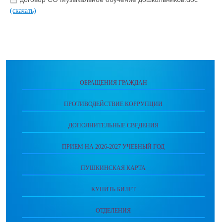
(скачать)
ОБРАЩЕНИЯ ГРАЖДАН
ПРОТИВОДЕЙСТВИЕ КОРРУПЦИИ
ДОПОЛНИТЕЛЬНЫЕ СВЕДЕНИЯ
ПРИЕМ НА 2026-2027 УЧЕБНЫЙ ГОД
ПУШКИНСКАЯ КАРТА
КУПИТЬ БИЛЕТ
ОТДЕЛЕНИЯ