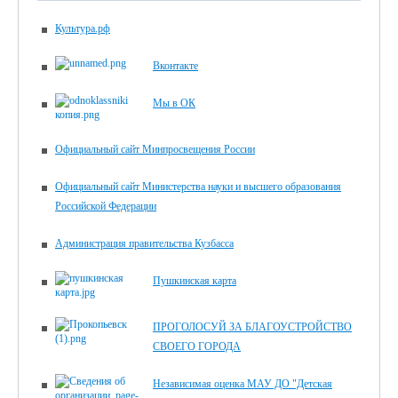
Культура.рф
Вконтакте
Мы в ОК
Официальный сайт Минпросвещения России
Официальный сайт Министерства науки и высшего образования
Российской Федерации
Администрация правительства Кузбасса
Пушкинская карта
ПРОГОЛОСУЙ ЗА БЛАГОУСТРОЙСТВО
СВОЕГО ГОРОДА
Независимая оценка МАУ ДО "Детская