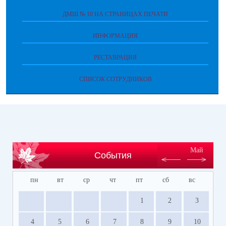
ДМШ № 10 НА СТРАНИЦАХ ПЕЧАТИ
ИНФОРМАЦИЯ
РЕСТАВРАЦИЯ
СПИСОК СОТРУДНИКОВ
Май
События
пн
вт
ср
чт
пт
сб
вс
1
2
3
4
5
6
7
8
9
10