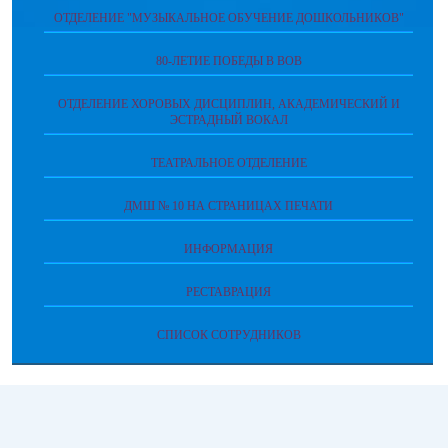
ОТДЕЛЕНИЕ "МУЗЫКАЛЬНОЕ ОБУЧЕНИЕ ДОШКОЛЬНИКОВ"
80-ЛЕТИЕ ПОБЕДЫ В ВОВ
ОТДЕЛЕНИЕ ХОРОВЫХ ДИСЦИПЛИН, АКАДЕМИЧЕСКИЙ И
ЭСТРАДНЫЙ ВОКАЛ
ТЕАТРАЛЬНОЕ ОТДЕЛЕНИЕ
ДМШ № 10 НА СТРАНИЦАХ ПЕЧАТИ
ИНФОРМАЦИЯ
РЕСТАВРАЦИЯ
СПИСОК СОТРУДНИКОВ