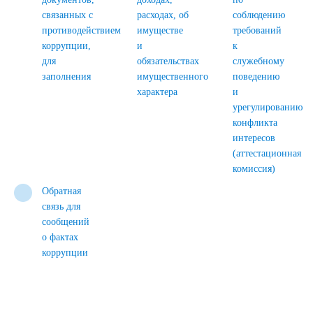
связанных с
расходах, об
соблюдению
противодействием
имуществе
требований
коррупции,
и
к
для
обязательствах
служебному
заполнения
имущественного
поведению
характера
и
урегулированию
конфликта
интересов
(аттестационная
комиссия)
Обратная
связь для
сообщений
о фактах
коррупции