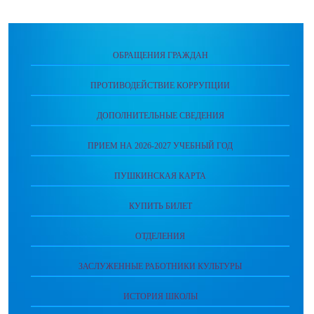
ОБРАЩЕНИЯ ГРАЖДАН
ПРОТИВОДЕЙСТВИЕ КОРРУПЦИИ
ДОПОЛНИТЕЛЬНЫЕ СВЕДЕНИЯ
ПРИЕМ НА 2026-2027 УЧЕБНЫЙ ГОД
ПУШКИНСКАЯ КАРТА
КУПИТЬ БИЛЕТ
ОТДЕЛЕНИЯ
ЗАСЛУЖЕННЫЕ РАБОТНИКИ КУЛЬТУРЫ
ИСТОРИЯ ШКОЛЫ