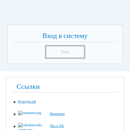
Вход в систему
Вход
Ссылки
Культура.рф
Вконтакте
Мы в ОК