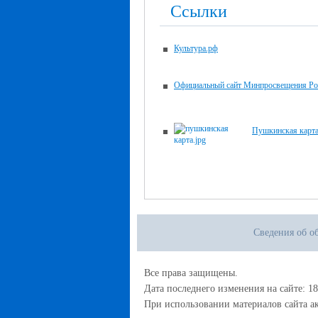
Ссылки
Культура.рф
Официальный сайт Минпросвещения Ро
Пушкинская карт
Сведения об о
Все права защищены.
Дата последнего изменения на сайте: 18
При использовании материалов сайта ак