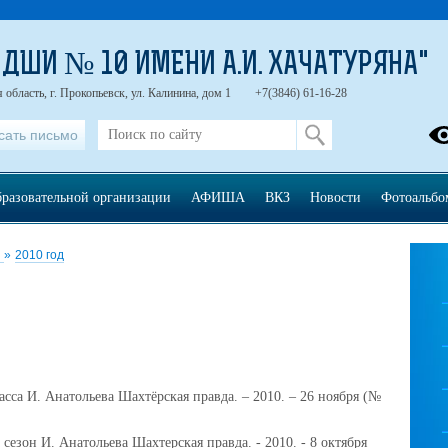
"ДШИ № 10 ИМЕНИ А.И. ХАЧАТУРЯНА"
область, г. Прокопьевск, ул. Калинина, дом 1
+7(3846) 61-16-28
сать письмо
бразовательной организации
АФИША
ВКЗ
Новости
Фотоальбо
и
»
2010 год
асса И. Анатольева Шахтёрская правда. – 2010. – 26 ноября (№
сезон И. Анатольева Шахтерская правда. - 2010. - 8 октября