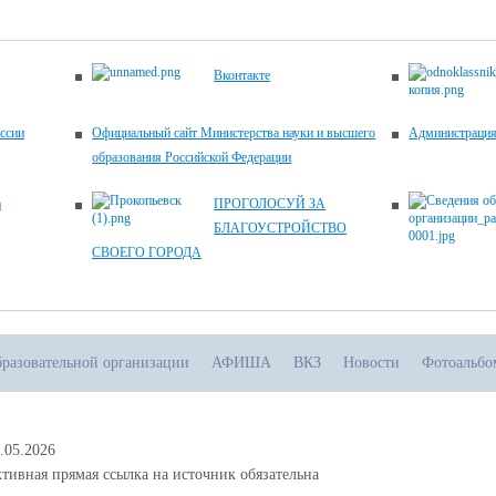
Вконтакте
ссии
Официальный сайт Министерства науки и высшего
Администрация 
образования Российской Федерации
а
ПРОГОЛОСУЙ ЗА
БЛАГОУСТРОЙСТВО
СВОЕГО ГОРОДА
бразовательной организации
АФИША
ВКЗ
Новости
Фотоальбо
.05.2026
тивная прямая ссылка на источник обязательна