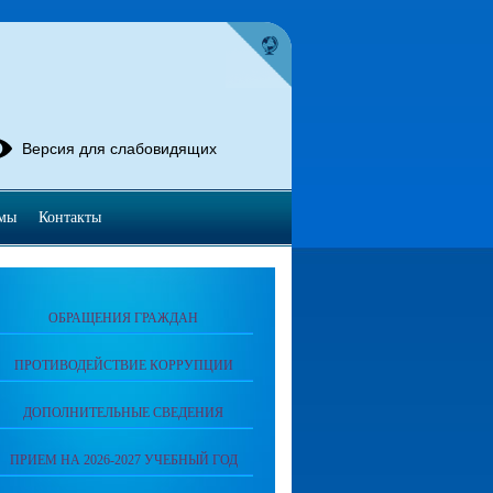
Версия для слабовидящих
мы
Контакты
ОБРАЩЕНИЯ ГРАЖДАН
ПРОТИВОДЕЙСТВИЕ КОРРУПЦИИ
ДОПОЛНИТЕЛЬНЫЕ СВЕДЕНИЯ
ПРИЕМ НА 2026-2027 УЧЕБНЫЙ ГОД