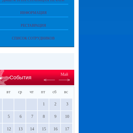
ДМШ № 10 НА СТРАНИЦАХ ПЕЧАТИ
ИНФОРМАЦИЯ
РЕСТАВРАЦИЯ
СПИСОК СОТРУДНИКОВ
Май
События
вт
ср
чт
пт
сб
вс
1
2
3
5
6
7
8
9
10
12
13
14
15
16
17