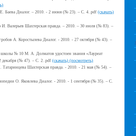
ь)
Е. Баева Диалог. – 2010. - 2 июня (№ 23). – С. 4..pdf
(скачать)
И. Валерьев Шахтерская правда. – 2010. – 30 июля (№ 83). –
гробов А. Коростылева Диалог. - 2010. - 27 октября (№ 43). –
 школы № 10 М. А. Долматов удостоен звания «Лауреат
 декабря (№ 47). – С. 2..pdf
(скачать)
(посмотреть)
 Татаринцева Шахтерская правда. - 2010. - 21 мая (№ 54). –
опедии О. Яковлева Диалог. - 2010. - 1 сентября (№ 35). – С.