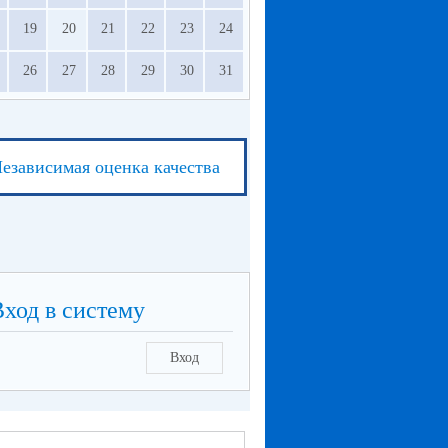
19
20
21
22
23
24
26
27
28
29
30
31
езависимая оценка качества
Вход в систему
Вход