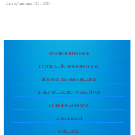
Дата публикации: 03.12.2025
ОБРАЩЕНИЯ ГРАЖДАН
ПРОТИВОДЕЙСТВИЕ КОРРУПЦИИ
ДОПОЛНИТЕЛЬНЫЕ СВЕДЕНИЯ
ПРИЕМ НА 2026-2027 УЧЕБНЫЙ ГОД
ПУШКИНСКАЯ КАРТА
КУПИТЬ БИЛЕТ
ОТДЕЛЕНИЯ