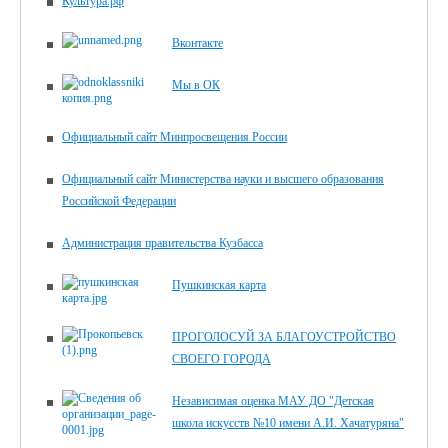
Культура.рф
Вконтакте
Мы в ОК
Официальный сайт Минпросвещения России
Официальный сайт Министерства науки и высшего образования
Российской Федерации
Администрация правительства Кузбасса
Пушкинская карта
ПРОГОЛОСУЙ ЗА БЛАГОУСТРОЙСТВО
СВОЕГО ГОРОДА
Независимая оценка МАУ ДО "Детская
школа искусств №10 имени А.И. Хачатуряна"