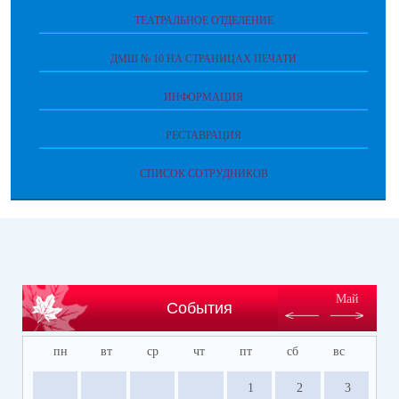
ТЕАТРАЛЬНОЕ ОТДЕЛЕНИЕ
ДМШ № 10 НА СТРАНИЦАХ ПЕЧАТИ
ИНФОРМАЦИЯ
РЕСТАВРАЦИЯ
СПИСОК СОТРУДНИКОВ
Май
События
пн
вт
ср
чт
пт
сб
вс
1
2
3