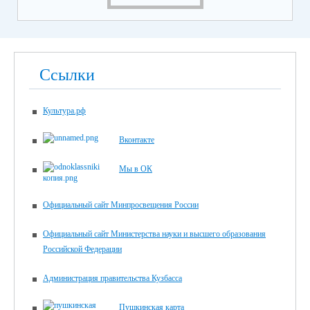
Ссылки
Культура.рф
Вконтакте
Мы в ОК
Официальный сайт Минпросвещения России
Официальный сайт Министерства науки и высшего образования
Российской Федерации
Администрация правительства Кузбасса
Пушкинская карта