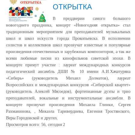
ОТКРЫТКА
В преддверии самого большого
новогоднего праздника, концерт «Новогодняя открытка» стал
традиционным мероприятием для преподавателей музыкальных
школ и школ искусств города Прокопьевска. В исполнении
солистов и коллективов школ прозвучат известные и популярные
произведения отечественных и зарубежных композиторов, а так же
всеми любимые песни из кинофильмов советской эпохи. В
концерте примут участие : лауреат международных конкурсов
педагогический ансамбль ДШИ № 10 имени А.И.Хачатуряна
«Сибирь» (руководитель Михаил Долматов), лауреат
Всероссийских и международных конкурсов «Сибирский квартет»
(руководитель Алексей Мясоедов), фортепианные дуэты и трио
преподавателей, вокальные и инструментальные ансамбли. В
концерте прозвучат произведения Михаила Глинки, Сергея
Рахманинова, , Микаэла Таривердиева, Евгения Тростянского,
Веры Городовской и других.
Просмотров всего:
56
, сегодня
2