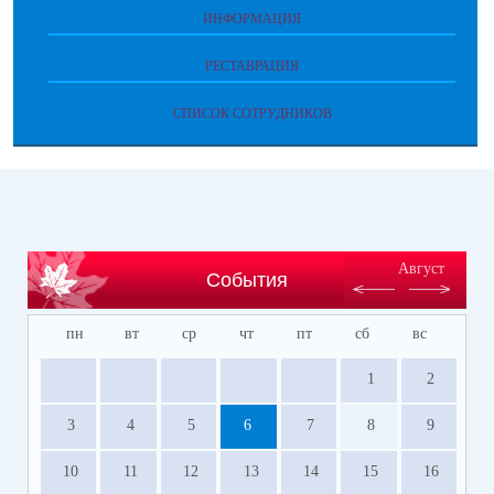
ИНФОРМАЦИЯ
РЕСТАВРАЦИЯ
СПИСОК СОТРУДНИКОВ
Август
События
пн
вт
ср
чт
пт
сб
вс
1
2
3
4
5
6
7
8
9
10
11
12
13
14
15
16