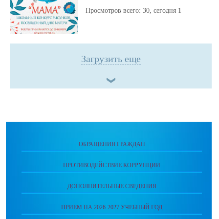
Просмотров всего:
30
, сегодня
1
Загрузить еще
ОБРАЩЕНИЯ ГРАЖДАН
ПРОТИВОДЕЙСТВИЕ КОРРУПЦИИ
ДОПОЛНИТЕЛЬНЫЕ СВЕДЕНИЯ
ПРИЕМ НА 2026-2027 УЧЕБНЫЙ ГОД