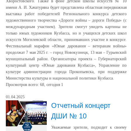
Хворостовского. Также в фойе детской школы искусств № 10
имени А. И. Хачатуряна будет представлена областная передвижная
выставка работ победителей Регионального конкурса детского
художественного творчества «Дороги войны – дороги Победы» (с
международным участием). Зрители смогут увидеть картины не
только юных художников Кузбасса, но и учащихся детских школ
искусств Могилевской области, принимавших участие в конкурсе.
Фестивальный марафон «Юные дарования – ветеранам войны»
продолжат 7 мая 2025 г. – город Новокузнецк, 13 мая – Гурьевский
муниципальный район. Организаторы проекта – Губернаторский
культурный центр «Юные дарования Кузбасса», Управление по
культуре администрации города Прокопьевска, при поддержке
Министерства культуры и национальной политики Кузбасса.
Просмотров всего:
68
, сегодня
1
01.04.2025
Отчетный концерт
ДШИ № 10
Уважаемые зрители, подходит к своему