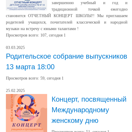
завершению учебный и год и
традиционной точкой ежегодно
становится ОТЧЕТНЫЙ КОНЦЕРТ ШКОЛЫ!! Мы приглашаем
родителей учащихся, почитателей классической и народной
музыки на встречу с юными талантами !
Просмотров всего:
107
, сегодня
1
03.03.2025
Родительское собрание выпускников
13 марта 18:00
Просмотров всего:
59
, сегодня
1
25.02.2025
Концерт, посвященный
Международному
женскому дню
Просмотров всего:
51
, сегодня
1