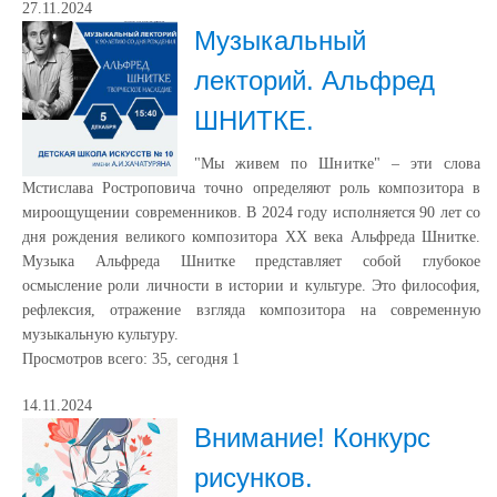
27.11.2024
Музыкальный
лекторий. Альфред
ШНИТКЕ.
"Мы живем по Шнитке" – эти слова
Мстислава Ростроповича точно определяют роль композитора в
мироощущении современников. В 2024 году исполняется 90 лет со
дня рождения великого композитора XX века Альфреда Шнитке.
Музыка Альфреда Шнитке представляет собой глубокое
осмысление роли личности в истории и культуре. Это философия,
рефлексия, отражение взгляда композитора на современную
музыкальную культуру.
Просмотров всего:
35
, сегодня
1
14.11.2024
Внимание! Конкурс
рисунков.