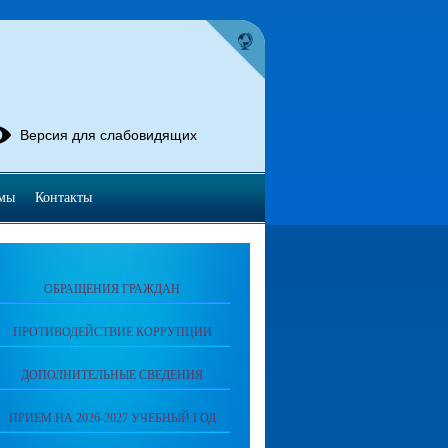
Версия для слабовидящих
мы
Контакты
ОБРАЩЕНИЯ ГРАЖДАН
ПРОТИВОДЕЙСТВИЕ КОРРУПЦИИ
ДОПОЛНИТЕЛЬНЫЕ СВЕДЕНИЯ
ПРИЕМ НА 2026-2027 УЧЕБНЫЙ ГОД