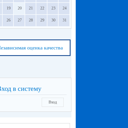
19
20
21
22
23
24
26
27
28
29
30
31
езависимая оценка качества
Вход в систему
Вход