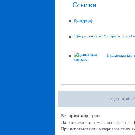
Ссылки
Культура.рф
Официальный сайт Минпросвещения Ро
Пушкинская карт
Сведения об о
Все права защищены.
Дата последнего изменения на сайте: 18
При использовании материалов сайта ак