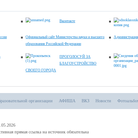
Вконтакте
ссии
Официальный сайт Министерства науки и высшего
Администрация 
образования Российской Федерации
а
ПРОГОЛОСУЙ ЗА
БЛАГОУСТРОЙСТВО
СВОЕГО ГОРОДА
бразовательной организации
АФИША
ВКЗ
Новости
Фотоальбо
.05.2026
тивная прямая ссылка на источник обязательна