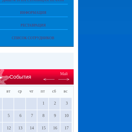
ДМШ № 10 НА СТРАНИЦАХ ПЕЧАТИ
ИНФОРМАЦИЯ
РЕСТАВРАЦИЯ
СПИСОК СОТРУДНИКОВ
Май
События
вт
ср
чт
пт
сб
вс
1
2
3
5
6
7
8
9
10
12
13
14
15
16
17