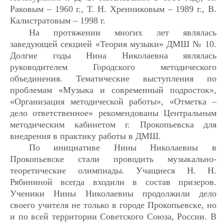
Раковым – 1960 г., Т. Н. Хренниковым – 1989 г., В.
Калистратовым – 1998 г.
На протяжении многих лет являлась
заведующей секцией «Теория музыки» ДМШ № 10.
Долгие годы Нина Николаевна являлась
руководителем Городского методического
объединения. Тематические выступления по
проблемам «Музыка и современный подросток»,
«Организация методической работы», «Отметка –
дело ответственное» рекомендованы Центральным
методическим кабинетом г. Прокопьевска для
внедрения в практику работы в ДМШ.
По инициативе Нины Николаевны в
Прокопьевске стали проводить музыкально-
теоретические олимпиады. Учащиеся Н. Н.
Рябининой всегда входили в состав призеров.
Ученики Нины Николаевны продолжили дело
своего учителя не только в городе Прокопьевске, но
и по всей территории Советского Союза, России. В