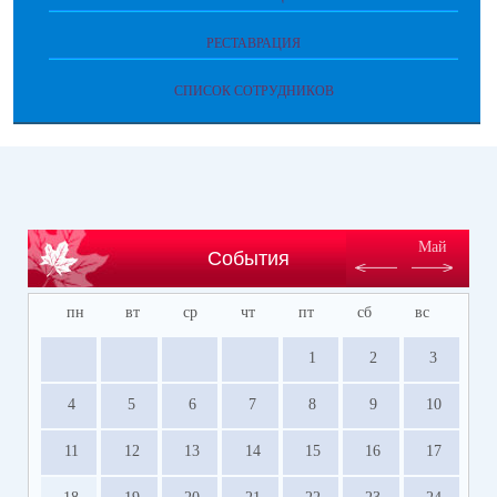
РЕСТАВРАЦИЯ
СПИСОК СОТРУДНИКОВ
Май
События
пн
вт
ср
чт
пт
сб
вс
1
2
3
4
5
6
7
8
9
10
11
12
13
14
15
16
17