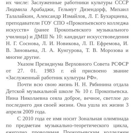
их числе: Заслуженные работники культуры СССР
Людмила Арабаджи, Гельмут Дизендорф, Михаил
Талалайкин, Александр Измайлов, Л. Г. Бухарциева,
преподаватели ГОУ СПО «Прокопьевского колледжа
искусств» (ранее Прокопьевского музыкального
училища) и ДМШ № 10: кандидат искусствоведения
Н. Г. Соснова, Л. И. Новикова, Л. П. Ефремова, И.
В. Зиновьева, Л. А. Кунгурова, Т. В. Морозова и
многие другие.
Указом Президиума Верховного Совета РСФСР
от 27. 01. 1983 г. ей присвоено звание
«Заслуженный работник культуры РФ».
Почти всю свою жизнь Н. Н. Рябинина отдала
Детской музыкальной школе № 10 г. Прокопьевска.
Нина Николаевна сеяла доброе, вечное, светлое до
последнего дня своей жизни. Она ушла их жизни 3
апреля 2009 года.
С 2010 года ее имя носит Зональная олимпиада
по предметам музыкально-теоретического цикла,
ежегодно проводимая Прокопьевским колледжем