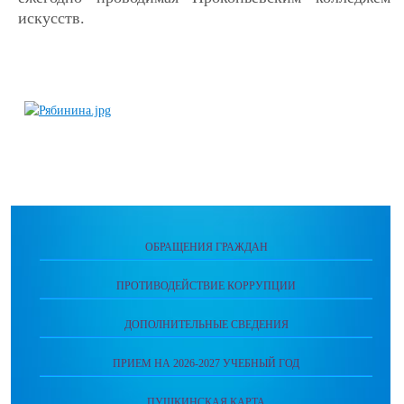
искусств.
ОБРАЩЕНИЯ ГРАЖДАН
ПРОТИВОДЕЙСТВИЕ КОРРУПЦИИ
ДОПОЛНИТЕЛЬНЫЕ СВЕДЕНИЯ
ПРИЕМ НА 2026-2027 УЧЕБНЫЙ ГОД
ПУШКИНСКАЯ КАРТА