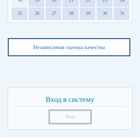
18
19
20
21
22
23
24
25
26
27
28
29
30
31
Независимая оценка качества
Вход в систему
Вход